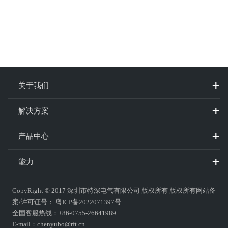
关于我们
解决方案
产品中心
能力
CopyRight © 2017
深圳市特深电气有限公司
版权所有 版权所有网站备
案/许可证号：
粤ICP备2022071397号
全国客服热线：+86-0755-26641989
E-mail：chenyubo@rft.cn